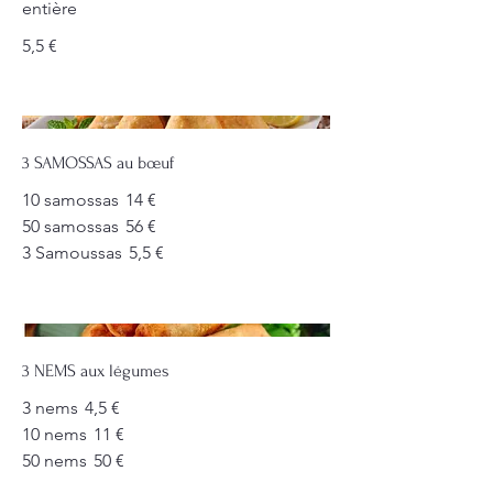
entière
5,5 €
3 SAMOSSAS au bœuf
10 samossas
14 €
50 samossas
56 €
3 Samoussas
5,5 €
3 NEMS aux légumes
3 nems
4,5 €
10 nems
11 €
50 nems
50 €