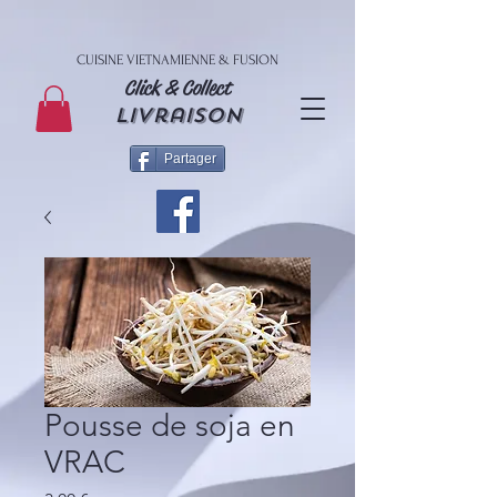
CUISINE VIETNAMIENNE & FUSION
Click & Collect
livraison
Partager
Pousse de soja en
VRAC