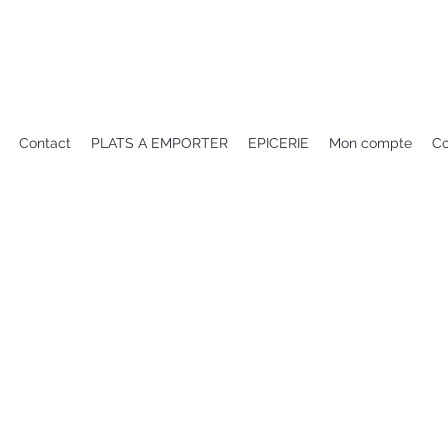
Contact
PLATS A EMPORTER
EPICERIE
Mon compte
Co