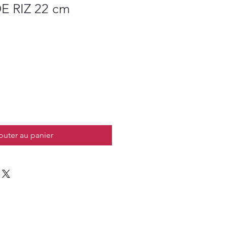
E RIZ 22 cm
outer au panier