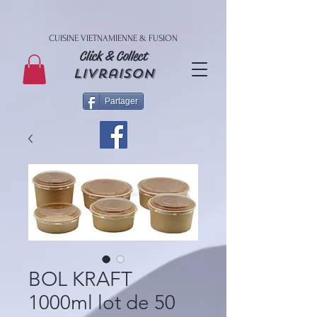
CUISINE VIETNAMIENNE & FUSION
Click & Collect
livraison
Partager
BOL KRAFT
1000ml lot de 50