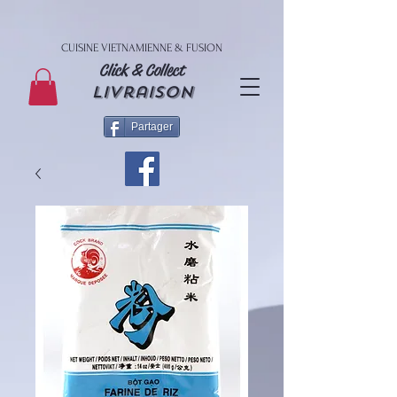
CUISINE VIETNAMIENNE & FUSION
Click & Collect
livraison
Partager